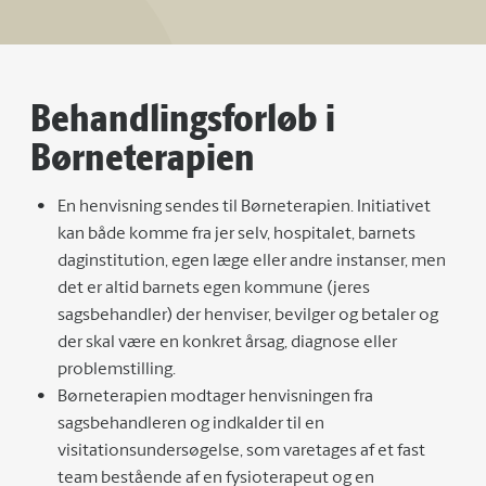
Behandlingsforløb i
Børneterapien
En henvisning sendes til Børneterapien. Initiativet
kan både komme fra jer selv, hospitalet, barnets
daginstitution, egen læge eller andre instanser, men
det er altid barnets egen kommune (jeres
sagsbehandler) der henviser, bevilger og betaler og
der skal være en konkret årsag, diagnose eller
problemstilling.
Børneterapien modtager henvisningen fra
sagsbehandleren og indkalder til en
visitationsundersøgelse, som varetages af et fast
team bestående af en fysioterapeut og en